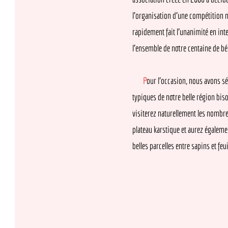
l’organisation d’une compétition nation
rapidement fait l’unanimité en interne, 
l’ensemble de notre centaine de bénévol
P
our l’occasion, nous avons sélectio
typiques de notre belle région bisontin
visiterez naturellement les nombreuses 
plateau karstique et aurez également le p
belles parcelles entre sapins et feuillus.