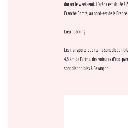
durant le week-end. L'arèna est située à 20 k
Franche Comté, au nord-est de la France.
Lieu :
parking
Les transports publics ne sont disponibles qu
4,5 km de l'arèna, des voitures d'éco-partage 
sont disponibles à Besançon.