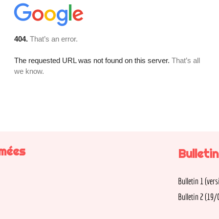
es
Bulletin W
Bulletin 1 (version 0
Bulletin 2 (19/08) a