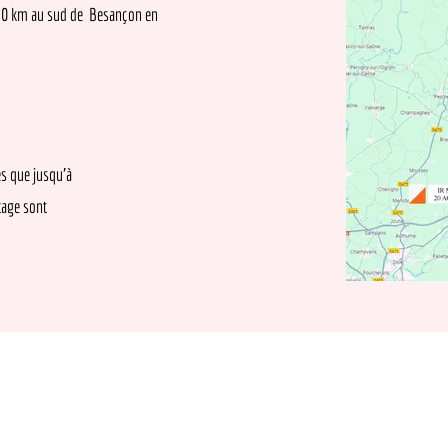
m au sud de Besançon en
e jusqu'à
sont