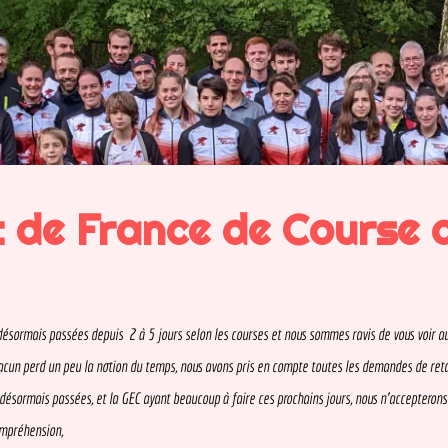
e France de Course d'
mais passées depuis  2 à 5 jours selon les courses et nous sommes ravis de vous voir aussi n
rd un peu la notion du temps, nous avons pris en compte toutes les demandes de retardatair
is passées, et la GEC ayant beaucoup à faire ces prochains jours, nous n'accepterons plus 
nsion,
