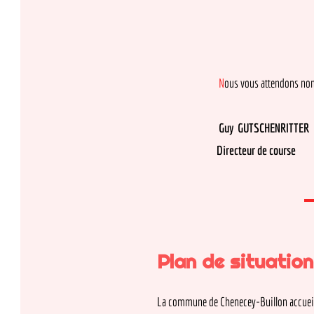
N
ous vous attendons nombreux
Guy GUTSCHENRITTER
Directeur de c
Plan de situation :
La commune de Chenecey-Buillon accueillera l'