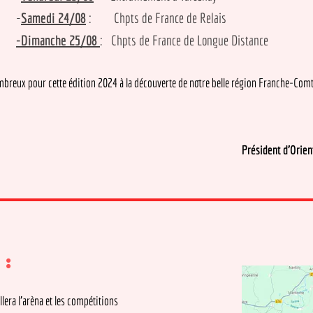
-
Samedi 24/08
:
Chpts de France de Relais
-Dimanche 25/08
: Chpts de France de Longue Distance
 pour cette édition 2024 à la découverte de notre belle région Franche-Comté !
Vincent C
ourse Président d’Orientation Team 
arèna et les compétitions