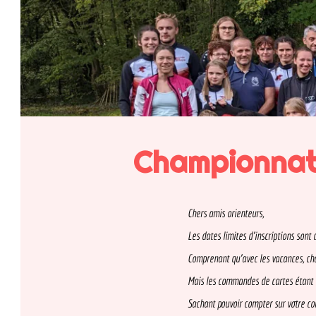
Championnat d
Chers amis orienteurs,

Les dates limites d'inscriptions sont désor
Comprenant qu'avec les vacances, chacun pe
Mais les commandes de cartes étant désorma
Sachant pouvoir compter sur votre compréhe