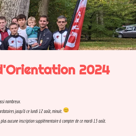
Orientation 2024
ombreux.

es jusqu'à ce lundi 12 août, minuit. 
aucune inscription supplémentaire à compter de ce mardi 13 août.
