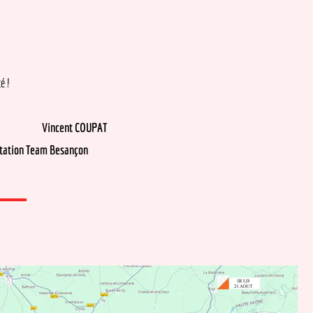
OUPAT
Besançon