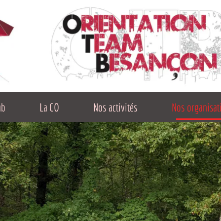
La CO
Nos activités
Nos organisations