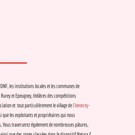
les institutions locales et les communes de
y et Epeugney, théâtres des compétitions
n et tout particulièrement le village de
Chenecey-
 les exploitants et propriétaires qui nous
Vous traverserez également de nombreuses pâtures,
 que des zones classées dans le dispositif Natura 2